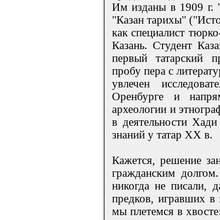
Им изданы в 1909 г. 
"Казан тарихы" ("Ист
как специалист тюрко-
Казань. Студент Каза
первый татарский п
пробу пера с литерат
увлечен исследоват
Оренбурге и напр
археологии и этногр
в деятельности Хади
знаний у татар XX в.
Кажется, решение зан
гражданским долгом.
никогда не писали, д
предков, игравших в
мы плетемся в хвосте