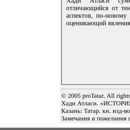
Хади Атласи суме
отличающийся от тен
аспектов, по-новому
оценивающий явления 
© 2005 proTatar. All rig
Хади Атласи. «ИСТОРИЯ 
Казань: Татар. кн. изд-во
Замечания и пожелания 