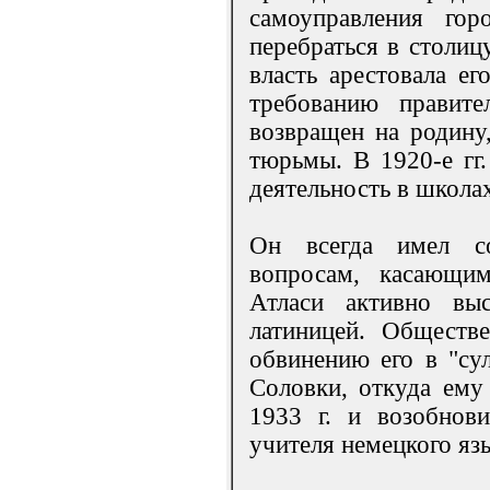
самоуправления го
перебраться в столиц
власть арестовала е
требованию правите
возвращен на родину,
тюрьмы. В 1920-е гг
деятельность в школах
Он всегда имел с
вопросам, касающим
Атласи активно выс
латиницей. Обществе
обвинению его в "сул
Соловки, откуда ему
1933 г. и возобнови
учителя немецкого яз