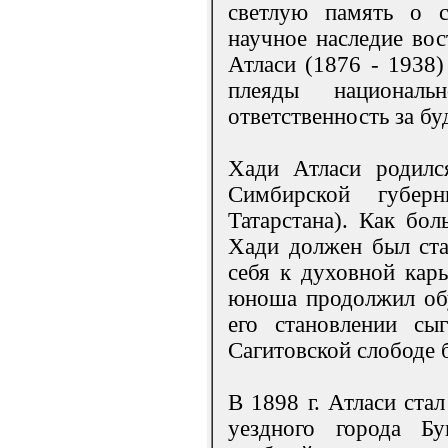
светлую память о с
научное наследие во
Атласи (1876 - 1938)
плеяды националь
ответственность за бу
Хади Атласи родилс
Симбирской губер
Татарстана). Как бол
Хади должен был стат
себя к духовной карь
юноша продолжил обу
его становлении сы
Сагитовской слободе 
В 1898 г. Атласи ста
уездного города Бу