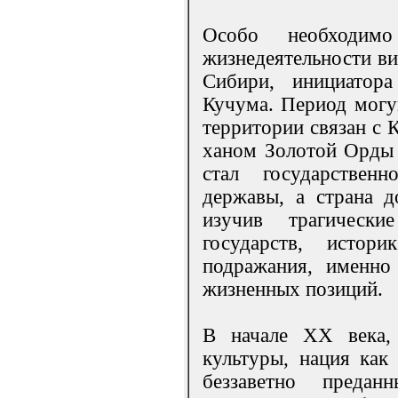
Особо необходимо
жизнедеятельности ви
Сибири, инициатора
Кучума. Период могу
территории связан с 
ханом Золотой Орды 
стал государственн
державы, а страна до
изучив трагически
государств, истор
подражания, именно
жизненных позиций.
В начале XX века, 
культуры, нация как
беззаветно предан