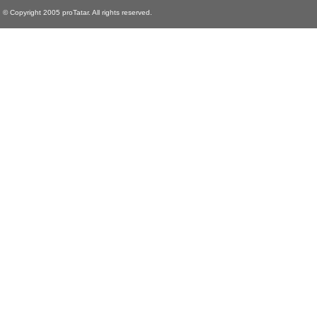
© Copyright 2005 proTatar. All rights reserved.