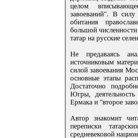
целом вписывающе
завоеваний". В силу
обитания правосла
большой численности
татар на русские селе
Не предаваясь ана
источниковым матери
силой завоевания Мос
основные этапы расп
Достаточно подробн
Югры, деятельность
Ермака и "второе зав
Автор знакомит чит
переписки татарск
средневековой национ