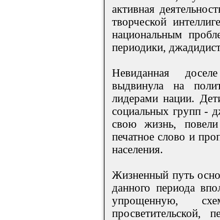
активная деятельност
творческой интелли
национальным пробле
периодики, джадидист
Невиданная доселе
выдвинула на поли
лидерами нации. Дет
социальных групп - 
свою жизнь, повели
печатное слово и про
населения.
Жизненный путь основ
данного периода впо
упрощенную, схем
просветительской, п