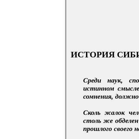
ИСТОРИЯ СИБ
Среди наук, сп
истинном смысле 
сомнения, должно
Сколь жалок чел
столь же обделен
прошлого своего н