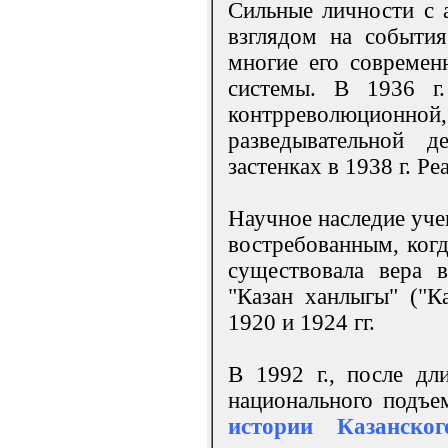
Сильные личности с 
взглядом на события
многие его современ
системы. В 1936 г
контрреволюционно
разведывательной д
застенках в 1938 г. Р
Научное наследие уче
востребованным, когд
существовала вера в
"Казан ханлыгы" ("Ка
1920 и 1924 гг.
В 1992 г., после дл
национального подъе
истории Казанског