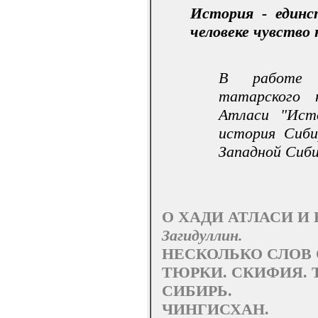
История - единс
человеке чувство
В работе в
татарского 
Атласи "Ист
история Сиби
Западной Сиби
О ХАДИ АТЛАСИ И
Загидуллин.
НЕСКОЛЬКО СЛОВ О
ТЮРКИ. СКИФИЯ. Т
СИБИРЬ.
ЧИНГИСХАН.