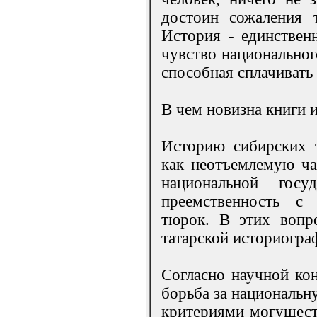
достоин сожаления т
История - единственн
чувство национальног
способная сплачивать 
В чем новизна книги 
Историю сибирских т
как неотъемлемую ча
национальной гос
преемственность с 
тюрок. В этих вопр
татарской историогра
Согласно научной кон
борьба за национальн
критериями могуществ