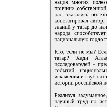
нация многих полез
причине собственной
нас оказались полез
констатировал автор,
знаний у татар до на
народа способствуе
национальную гордост
Кто, если не мы? Ес
татар? Хади Атла
исследователей - пре
событий национал
искажения и глубоки 
истории российской и
Реализуя задуманное
научный труд по ист