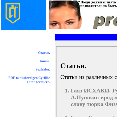
Статьи.
Книги.
Статьи.
Suzlekler.
Статьи из различных 
PDF-ta tiksherelgen Cyrillic
Tatar hereflere.
Гаяз ИСХАКИ. Рус
А.Пушкин вряд л
славу тюрка Физу