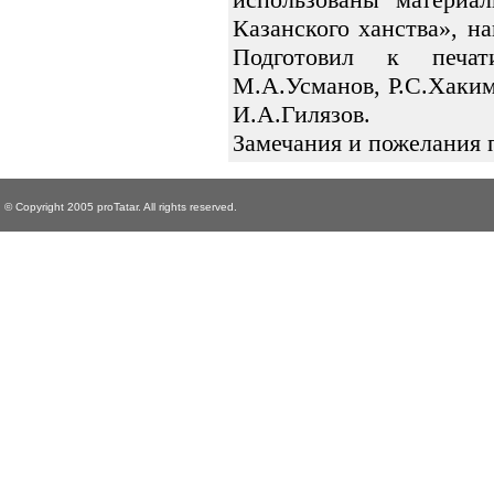
Казанского ханства», н
Подготовил к печат
М.А.Усманов, Р.С.Хаким
И.А.Гилязов.
Замечания и пожелания 
© Copyright 2005 proTatar. All rights reserved.