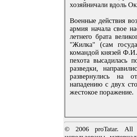
хозяйничали вдоль Ок
Военные действия воз
армия начала свое н
летнего брата велик
"Жилка" (сам госуд
командой князей Ф.И.
пехота высадилась п
разведки, направил
развернулись на о
нападению с двух сто
жестокое поражение.
© 2006 proTatar. All
использованы материа