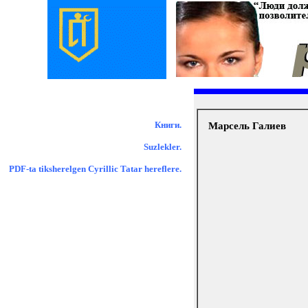
Книги.
Марсель Галиев
Suzlekler.
PDF-ta tiksherelgen Cyrillic Tatar hereflere.